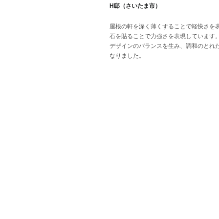
H邸（さいたま市）
屋根の軒を深く薄くすることで軽快さを
石を貼ることで力強さを表現しています
デザインのバランスを生み、調和のとれ
なりました。