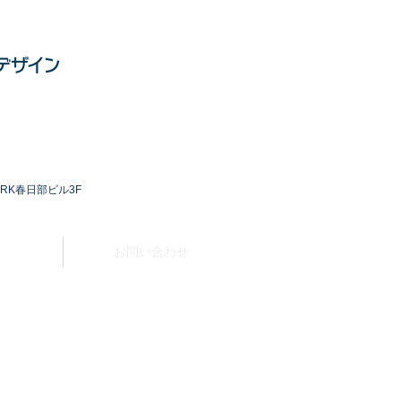
 RK春日部ビル3F
み
お問い合わせ