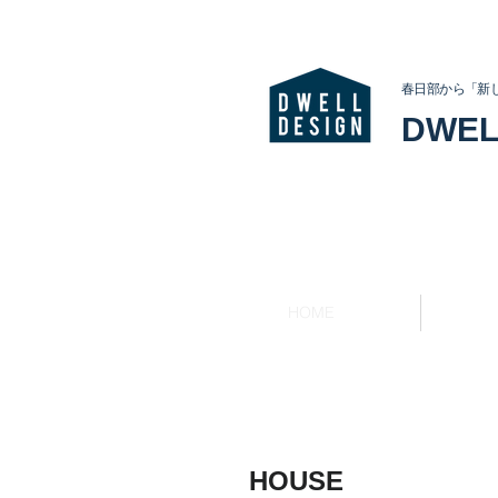
春日部から「新
DWEL
HOME
HOUSE